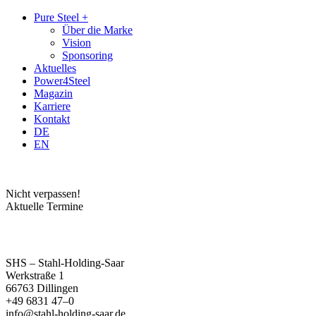
Zum
Zum
Pure Steel +
Inhalt
Hauptmenü
Über die Marke
Vision
Sponsoring
Aktuelles
Power4Steel
Magazin
Karriere
Kontakt
DE
EN
Nicht verpassen!
Aktuelle Termine
SHS – Stahl-Holding-Saar
Werkstraße 1
66763 Dillingen
+49 6831 47–0
info@stahl-holding-saar.de