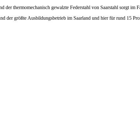
d der thermomechanisch gewalzte Federstahl von Saarstahl sorgt im F
und der größte Ausbildungsbetrieb im Saarland und hier für rund 15 P