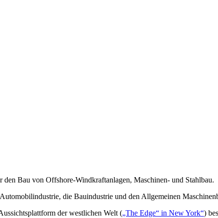
 für den Bau von Offshore-Windkraftanlagen, Maschinen- und Stahlbau.
ie Automobilindustrie, die Bauindustrie und den Allgemeinen Maschinen
ussichtsplattform der westlichen Welt (
„The Edge“ in New York“
) be