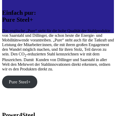
Einfach pur:
Pure Steel+
Das englische „Pure“ steht für die hohe Qualität der Stahlprodukte
von Saarstahl und Dillinger, die schon heute die Energie- und
Mobilitätswende vorantreiben. „Pure“ steht auch für die Tatkraft und
Leistung der Mitarbeiter:innen, die mit ihrem großen Engagement
den Wandel möglich machen, und für ihren Stolz, Teil davon zu
sein. Den CO
-reduzierten Stahl kennzeichnen wir mit dem
2
Pluszeichen. Damit Kunden von Dillinger und Saarstahl in aller
Welt den Mehrwert der Stahlinnovationen direkt erkennen, ordnen
wir es den Produkten direkt zu.
Pure Steel+
Power4Steel