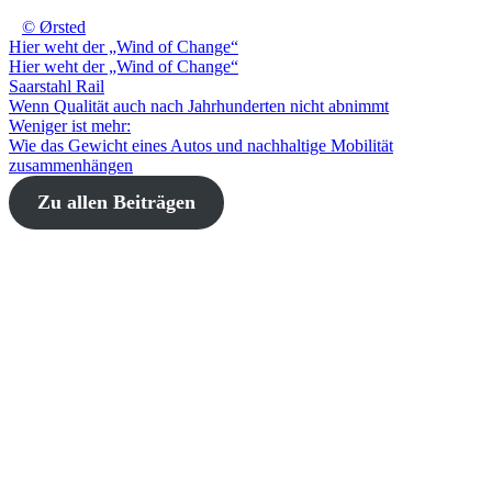
© Ørsted
Hier weht der „Wind of Change“
Hier weht der „Wind of Change“
Saarstahl Rail
Wenn Qualität auch nach Jahrhunderten nicht abnimmt
Weniger ist mehr:
Wie das Gewicht eines Autos und nachhaltige Mobilität
zusammenhängen
Zu allen Beiträgen