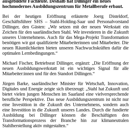
ausgebildete Fachleute. Deshalb hat Dillinger ein neues
hochmodernes Ausbildungszentrum für Metallberufe erbaut.
Bei der heutigen Eröffnung erläuterte Joerg Disteldorf,
Geschäftsführer SHS – Stahl-Holding-Saar und Personalvorstand
Dillinger, den Gästen: „Wir setzen mit der neuen Werkstatt ein
Zeichen für den saarländischen Stahl. Wir investieren in die Zukunft
unseres Unternehmens. Auch für das Mega-Projekt Transformation
benötigen wir gut qualifizierte Mitarbeiterinnen und Mitarbeiter. Die
neuen Räumlichkeiten bieten unseren Nachwuchskräften dafür die
optimalen Lernbedingungen.“
Michael Fischer, Betriebsrat Dillinger, ergänzt: „Die Eröffnung der
neuen Ausbildungswerkstatt ist ein wichtiges Signal für alle
Mitarbeiter:innen und für den Standort Dillingen.“
Jürgen Barke, saarländischer Minister für Wirtschaft, Innovation,
Digitales und Energie zeigte sich überzeugt: „Stahl hat Zukunft und
bietet vielen jungen Menschen im Saarland eine vielversprechende
berufliche Perspektive. Das neue Ausbildungszentrum ist nicht nur
eine Investition in die Zukunft des Unternehmens, sondern auch
eine Investition in die Zukunft unseres Landes. Durch die fundierte
Ausbildung bei Dillinger können die Beschäftigten den
Transformationsprozess der Branche hin zur klimaneutralen
Stahlherstellung aktiv mitgestalten.“