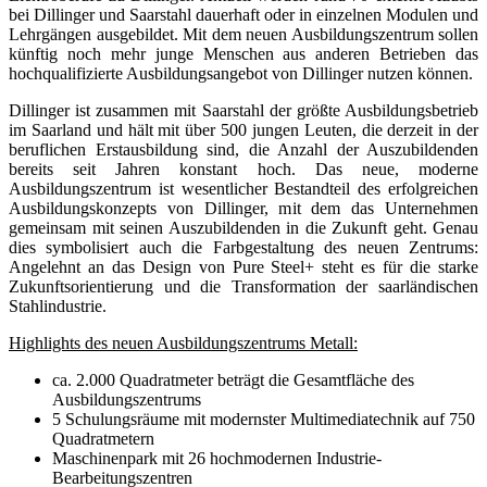
bei Dillinger und Saarstahl dauerhaft oder in einzelnen Modulen und
Lehrgängen ausgebildet. Mit dem neuen Ausbildungszentrum sollen
künftig noch mehr junge Menschen aus anderen Betrieben das
hochqualifizierte Ausbildungsangebot von Dillinger nutzen können.
Dillinger ist zusammen mit Saarstahl der größte Ausbildungsbetrieb
im Saarland und hält mit über 500 jungen Leuten, die derzeit in der
beruflichen Erstausbildung sind, die Anzahl der Auszubildenden
bereits seit Jahren konstant hoch. Das neue, moderne
Ausbildungszentrum ist wesentlicher Bestandteil des erfolgreichen
Ausbildungskonzepts von Dillinger, mit dem das Unternehmen
gemeinsam mit seinen Auszubildenden in die Zukunft geht. Genau
dies symbolisiert auch die Farbgestaltung des neuen Zentrums:
Angelehnt an das Design von Pure Steel+ steht es für die starke
Zukunftsorientierung und die Transformation der saarländischen
Stahlindustrie.
Highlights des neuen Ausbildungszentrums Metall:
ca. 2.000 Quadratmeter beträgt die Gesamtfläche des
Ausbildungszentrums
5 Schulungsräume mit modernster Multimediatechnik auf 750
Quadratmetern
Maschinenpark mit 26 hochmodernen Industrie-
Bearbeitungszentren