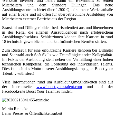
Werkstatt investiert und liefert damit ein Bekenntnis zu seinen
Mitarbeitern und dem Standort Dillingen. Das neue
Ausbildungszentrum bietet über 1.300 Quadratmeter Werkstatthalle
auf einer Ebene und ist offen für überbetriebiliche Ausbildung von
Mitarbeitern externer Betriebe aus der Region.
Saarstahl und Dillinger bilden bedarfsorientiert aus und übernehmen
in der Regel die eigenen Auszubildenden nach erfolgreichem
Ausbildungsabschluss. Schüler:innen können ihre Karriere in rund
18 technisch-gewerblichen und kaufmännischen Berufen starten.
Zum Rüstzeug für eine erfolgreiche Karriere gehören bei Dillinger
und Saarstahl auch Soft Skills wie Teamfähigkeit oder Kollegialität.
Im Fokus der Ausbildung steht neben der Vermittlung einer hohen
technischen Kompetenz, die Förderung des individuellen Talents.
Dies ist auch das Motto unserer Ausbildungskampagne: Boost your
Talent… with steel!
Viele Informationen rund um Ausbildungsmöglichkeiten sind auf
der Internetseite
www.boost-your-talent.com
und auf der
Facebookseite Boost Your Talent zu finden.
Martin Reinicke
Leiter Presse- & Öffentlichkeitsarbeit