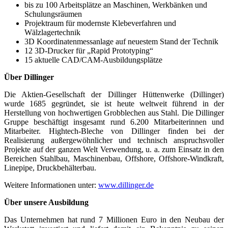
bis zu 100 Arbeitsplätze an Maschinen, Werkbänken und
Schulungsräumen
Projektraum für modernste Klebeverfahren und
Wälzlagertechnik
3D Koordinatenmessanlage auf neuestem Stand der Technik
12 3D-Drucker für „Rapid Prototyping“
15 aktuelle CAD/CAM-Ausbildungsplätze
Über Dillinger
Die Aktien-Gesellschaft der Dillinger Hüttenwerke (Dillinger)
wurde 1685 gegründet, sie ist heute weltweit führend in der
Herstellung von hochwertigen Grobblechen aus Stahl. Die Dillinger
Gruppe beschäftigt insgesamt rund 6.200 Mitarbeiterinnen und
Mitarbeiter. Hightech-Bleche von Dillinger finden bei der
Realisierung außergewöhnlicher und technisch anspruchsvoller
Projekte auf der ganzen Welt Verwendung, u. a. zum Einsatz in den
Bereichen Stahlbau, Maschinenbau, Offshore, Offshore-Windkraft,
Linepipe, Druckbehälterbau.
Weitere Informationen unter:
www.dillinger.de
Über unsere Ausbildung
Das Unternehmen hat rund 7 Millionen Euro in den Neubau der