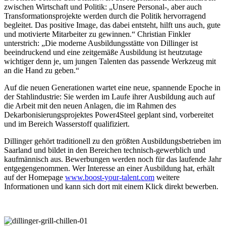
zwischen Wirtschaft und Politik: „Unsere Personal-, aber auch
Transformationsprojekte werden durch die Politik hervorragend
begleitet. Das positive Image, das dabei entsteht, hilft uns auch, gute
und motivierte Mitarbeiter zu gewinnen.“ Christian Finkler
unterstrich: „Die moderne Ausbildungsstätte von Dillinger ist
beeindruckend und eine zeitgemäße Ausbildung ist heutzutage
wichtiger denn je, um jungen Talenten das passende Werkzeug mit
an die Hand zu geben.“
Auf die neuen Generationen wartet eine neue, spannende Epoche in
der Stahlindustrie: Sie werden im Laufe ihrer Ausbildung auch auf
die Arbeit mit den neuen Anlagen, die im Rahmen des
Dekarbonisierungsprojektes Power4Steel geplant sind, vorbereitet
und im Bereich Wasserstoff qualifiziert.
Dillinger gehört traditionell zu den größten Ausbildungsbetrieben im
Saarland und bildet in den Bereichen technisch-gewerblich und
kaufmännisch aus. Bewerbungen werden noch für das laufende Jahr
entgegengenommen. Wer Interesse an einer Ausbildung hat, erhält
auf der Homepage
www.boost-your-talent.com
weitere
Informationen und kann sich dort mit einem Klick direkt bewerben.