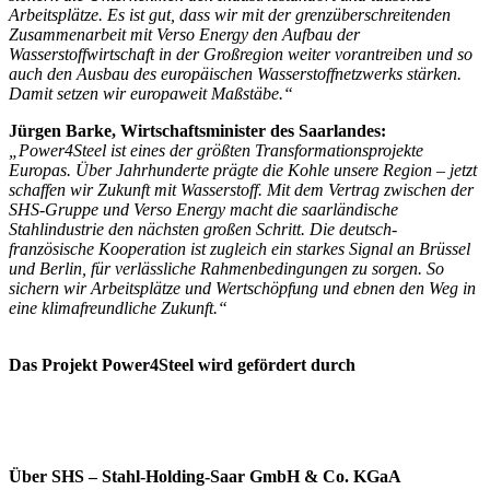
Arbeitsplätze. Es ist gut, dass wir mit der grenzüberschreitenden
Zusammenarbeit mit Verso Energy den Aufbau der
Wasserstoffwirtschaft in der Großregion weiter vorantreiben und so
auch den Ausbau des europäischen Wasserstoffnetzwerks stärken.
Damit setzen wir europaweit Maßstäbe.“
Jürgen Barke, Wirtschaftsminister des Saarlandes:
„Power4Steel ist eines der größten Transformationsprojekte
Europas. Über Jahrhunderte prägte die Kohle unsere Region – jetzt
schaffen wir Zukunft mit Wasserstoff. Mit dem Vertrag zwischen der
SHS-Gruppe und Verso Energy macht die saarländische
Stahlindustrie den nächsten großen Schritt. Die deutsch-
französische Kooperation ist zugleich ein starkes Signal an Brüssel
und Berlin, für verlässliche Rahmenbedingungen zu sorgen. So
sichern wir Arbeitsplätze und Wertschöpfung und ebnen den Weg in
eine klimafreundliche Zukunft.“
Das Projekt Power4Steel wird gefördert durch
Über SHS – Stahl-Holding-Saar GmbH & Co. KGaA