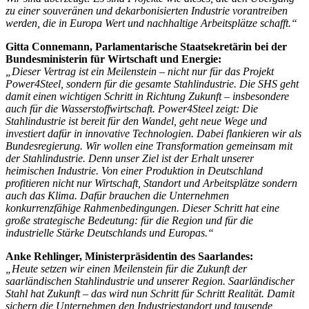
zu einer souveränen und dekarbonisierten Industrie vorantreiben
werden, die in Europa Wert und nachhaltige Arbeitsplätze schafft.“
Gitta Connemann, Parlamentarische Staatsekretärin bei der
Bundesministerin für Wirtschaft und Energie:
„Dieser Vertrag ist ein Meilenstein – nicht nur für das Projekt
Power4Steel, sondern für die gesamte Stahlindustrie. Die SHS geht
damit einen wichtigen Schritt in Richtung Zukunft – insbesondere
auch für die Wasserstoffwirtschaft. Power4Steel zeigt: Die
Stahlindustrie ist bereit für den Wandel, geht neue Wege und
investiert dafür in innovative Technologien. Dabei flankieren wir als
Bundesregierung. Wir wollen eine Transformation gemeinsam mit
der Stahlindustrie. Denn unser Ziel ist der Erhalt unserer
heimischen Industrie. Von einer Produktion in Deutschland
profitieren nicht nur Wirtschaft, Standort und Arbeitsplätze sondern
auch das Klima. Dafür brauchen die Unternehmen
konkurrenzfähige Rahmenbedingungen. Dieser Schritt hat eine
große strategische Bedeutung: für die Region und für die
industrielle Stärke Deutschlands und Europas.“
Anke Rehlinger, Ministerpräsidentin des Saarlandes:
„Heute setzen wir einen Meilenstein für die Zukunft der
saarländischen Stahlindustrie und unserer Region. Saarländischer
Stahl hat Zukunft – das wird nun Schritt für Schritt Realität. Damit
sichern die Unternehmen den Industriestandort und tausende